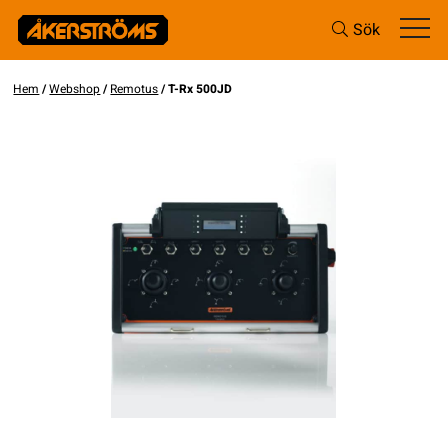
Sök
Hem
/
Webshop
/
Remotus
/ T-Rx 500JD