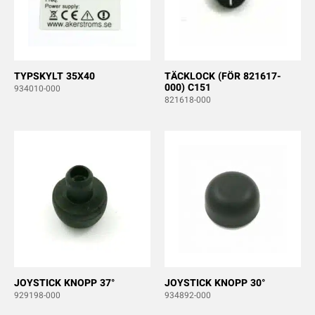
TYPSKYLT 35X40
TÄCKLOCK (FÖR 821617-
000) C151
934010-000
821618-000
JOYSTICK KNOPP 37°
JOYSTICK KNOPP 30°
929198-000
934892-000