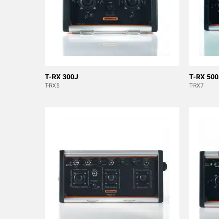
T-RX 300J
T-RX 500
T-RX5
T-RX7