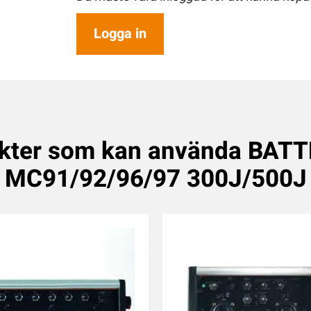
Logga in
kter som kan använda BATT
MC91/92/96/97 300J/500J