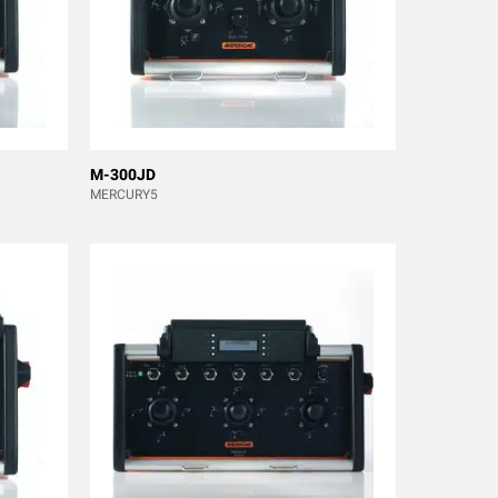
M-300JD
MERCURY5