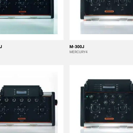
J
M-300J
MERCURY4