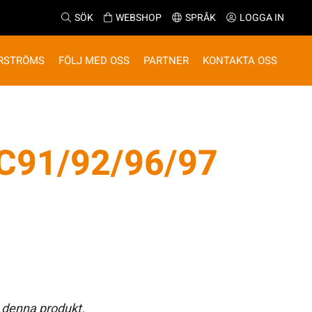
SÖK
WEBSHOP
SPRÅK
LOGGA IN
RSTRÖMS
FÖLJ MED OSS
PARTNER
KONTAKTA OSS
C91/92/96/97
 denna produkt.