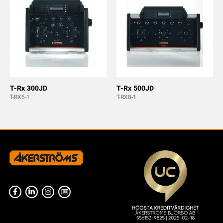
T-Rx 300JD
T-Rx 500JD
T-RX6-1
T-RX8-1