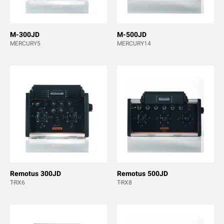
M-300JD
M-500JD
MERCURY5
MERCURY14
Remotus 300JD
Remotus 500JD
T-RX6
T-RX8