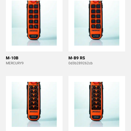
M-10B
M-B9 RS
MERCURY9
0d3b289262cb