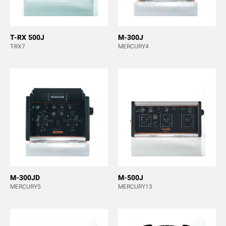
T-RX 500J
M-300J
T-RX7
MERCURY4
M-300JD
M-500J
MERCURY5
MERCURY13