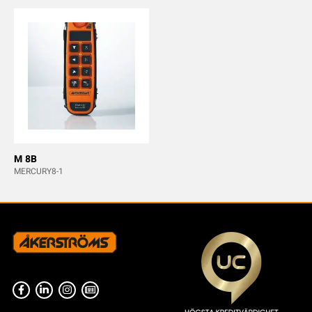
M 8B
MERCURY8-1