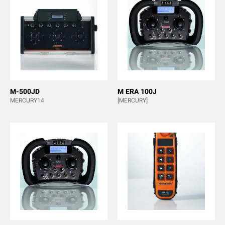
M-500JD
M ERA 100J
MERCURY14
[MERCURY]