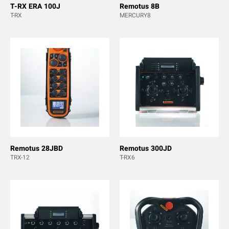
T-RX ERA 100J
Remotus 8B
T-RX
MERCURY8
Remotus 28JBD
Remotus 300JD
TRX-12
T-RX6