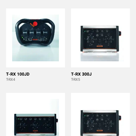
T-RX 100JD
T-RX 300J
T-RX4
T-RX5