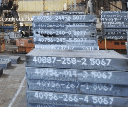
dustrikranar för