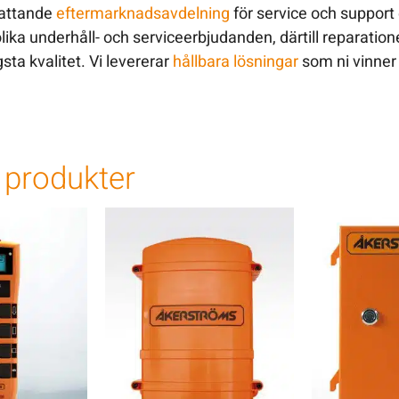
fattande
eftermarknadsavdelning
för service och support e
ika underhåll- och serviceerbjudanden, därtill reparation
sta kvalitet. Vi levererar
hållbara lösningar
som ni vinner
produkter