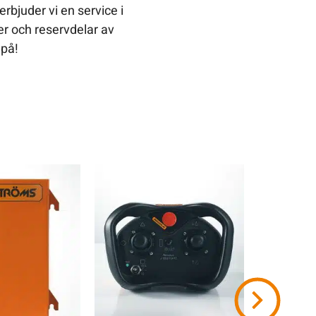
rbjuder vi en service i
er och reservdelar av
 på!