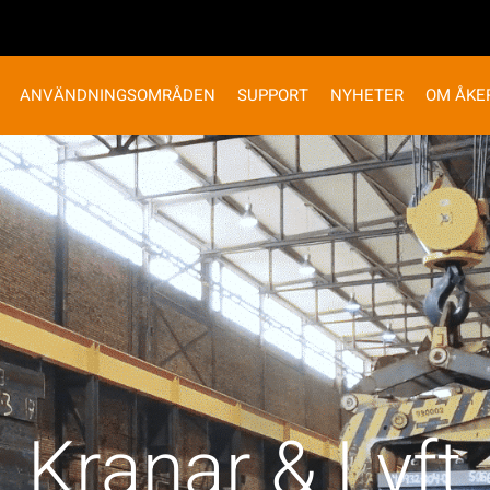
ANVÄNDNINGSOMRÅDEN
SUPPORT
NYHETER
OM ÅKE
Kranar & Lyft