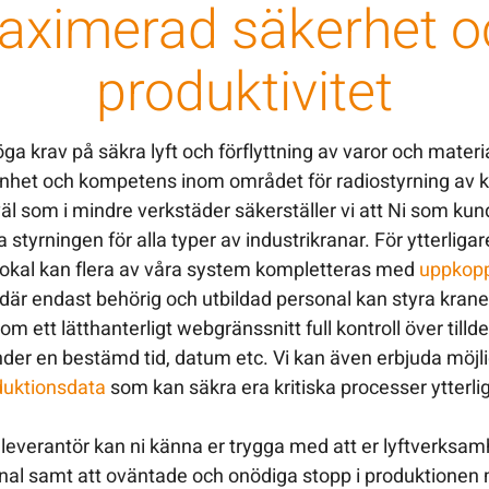
aximerad säkerhet o
produktivitet
öga krav på säkra lyft och förflyttning av varor och materi
nhet och kompetens inom området för radiostyrning av k
väl som i mindre verkstäder säkerställer vi att Ni som ku
styrningen för alla typer av industrikranar. För ytterliga
rilokal kan flera av våra system kompletteras med
uppkopp
där endast behörig och utbildad personal kan styra krane
 ett lätthanterligt webgränssnitt full kontroll över tillde
nder en bestämd tid, datum etc. Vi kan även erbjuda möjlig
duktionsdata
som kan säkra era kritiska processer ytterli
verantör kan ni känna er trygga med att er lyftverksamh
nal samt att oväntade och onödiga stopp i produktionen