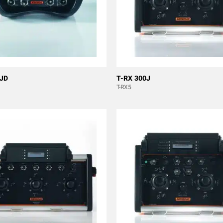
0JD
T-RX 300J
T-RX5