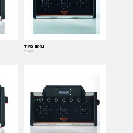
T-RX 500J
T-RX7