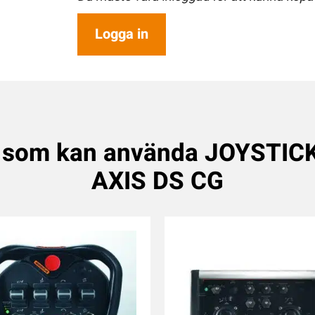
Logga in
 som kan använda JOYSTIC
AXIS DS CG