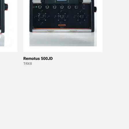
Remotus 500JD
T-RX8