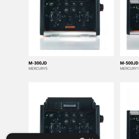
M-300JD
M-500JD
MERCURY5
MERCURY1