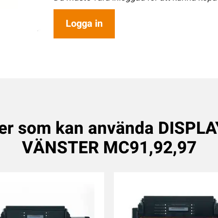
Logga in
er som kan använda DISPL
VÄNSTER MC91,92,97