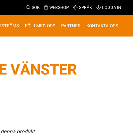
SÖK
WEBSHOP
SPRÅK
LOGGA IN
RSTRÖMS
FÖLJ MED OSS
PARTNER
KONTAKTA OSS
TE VÄNSTER
 denna produkt.