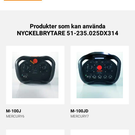
Produkter som kan använda
NYCKELBRYTARE 51-235.025DX314
M-100J
M-100JD
MERCURY6
MERCURY7