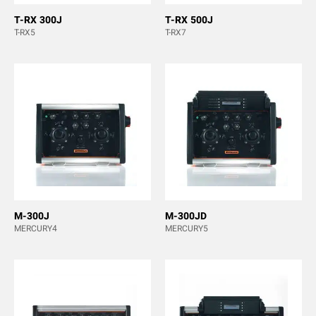
T-RX 300J
T-RX 500J
T-RX5
T-RX7
M-300J
M-300JD
MERCURY4
MERCURY5