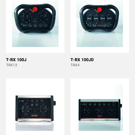
T-RX 100J
T-RX 100JD
T-RX13
T-RX4