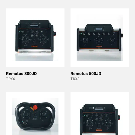
Remotus 300JD
Remotus 500JD
T-RX6
T-RX8