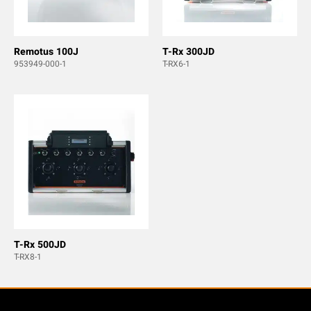
Remotus 100J
T-Rx 300JD
953949-000-1
T-RX6-1
T-Rx 500JD
T-RX8-1