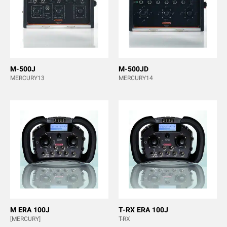
M-500J
M-500JD
MERCURY13
MERCURY14
M ERA 100J
T-RX ERA 100J
[MERCURY]
T-RX