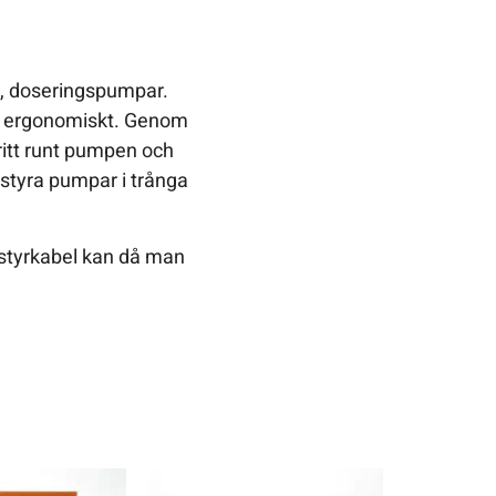
r, doseringspumpar.
er ergonomiskt. Genom
ritt runt pumpen och
 styra pumpar i trånga
 styrkabel kan då man