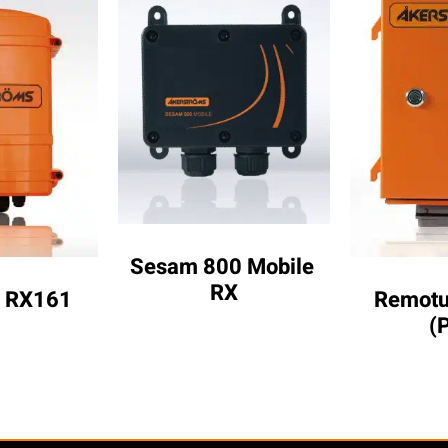
Sesam 800 Mobile 
RX
 RX161
Remotu
(P