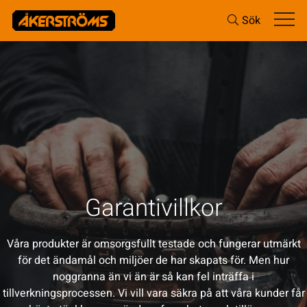
Sök
Garantivillkor
Våra produkter är omsorgsfullt testade och fungerar utmärkt
för det ändamål och miljöer de har skapats för. Men hur
noggranna än vi än är så kan fel inträffa i
tillverkningsprocessen. Vi vill vara säkra på att våra kunder får