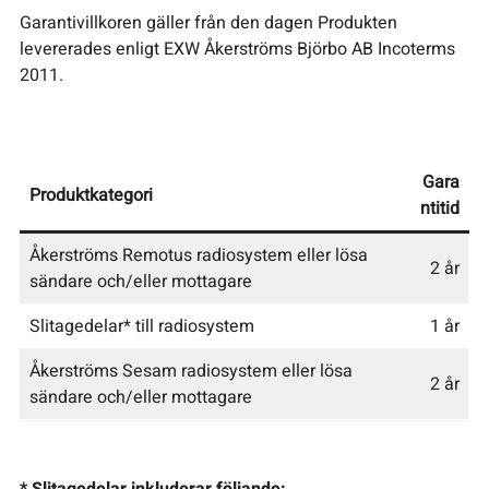
Garantivillkoren gäller från den dagen Produkten
levererades enligt EXW Åkerströms Björbo AB Incoterms
2011.
Gara
Produktkategori
ntitid
Åkerströms Remotus radiosystem eller lösa
2 år
sändare och/eller mottagare
Slitagedelar* till radiosystem
1 år
Åkerströms Sesam radiosystem eller lösa
2 år
sändare och/eller mottagare
* Slitagedelar inkluderar följande: