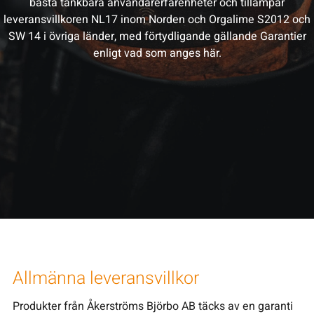
bästa tänkbara användarerfarenheter och tillämpar
leveransvillkoren NL17 inom Norden och Orgalime S2012 och
SW 14 i övriga länder, med förtydligande gällande Garantier
enligt vad som anges här.
Allmänna leveransvillkor
Produkter från Åkerströms Björbo AB täcks av en garanti