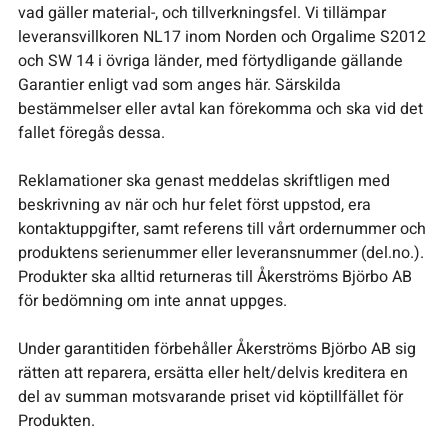
vad gäller material-, och tillverkningsfel. Vi tillämpar
leveransvillkoren NL17 inom Norden och Orgalime S2012
och SW 14 i övriga länder, med förtydligande gällande
Garantier enligt vad som anges här. Särskilda
bestämmelser eller avtal kan förekomma och ska vid det
fallet föregås dessa.
Reklamationer ska genast meddelas skriftligen med
beskrivning av när och hur felet först uppstod, era
kontaktuppgifter, samt referens till vårt ordernummer och
produktens serienummer eller leveransnummer (del.no.).
Produkter ska alltid returneras till Åkerströms Björbo AB
för bedömning om inte annat uppges.
Under garantitiden förbehåller Åkerströms Björbo AB sig
rätten att reparera, ersätta eller helt/delvis kreditera en
del av summan motsvarande priset vid köptillfället för
Produkten.