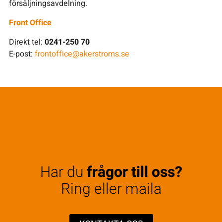
försäljningsavdelning.
Front Office
Direkt tel:
0241-250 70
E-post:
frontoffice@akerstroms.se
Har du
frågor till oss?
Ring eller maila