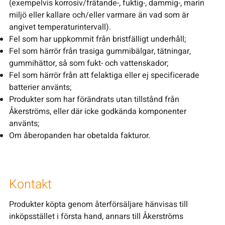
(exempelvis korrosiv/frätande-, fuktig-, dammig-, marin
miljö eller kallare och/eller varmare än vad som är
angivet temperaturintervall).
Fel som har uppkommit från bristfälligt underhåll;
Fel som härrör från trasiga gummibälgar, tätningar,
gummihättor, så som fukt- och vattenskador;
Fel som härrör från att felaktiga eller ej specificerade
batterier använts;
Produkter som har förändrats utan tillstånd från
Åkerströms, eller där icke godkända komponenter
använts;
Om åberopanden har obetalda fakturor.
Kontakt
Produkter köpta genom återförsäljare hänvisas till
inköpsstället i första hand, annars till Åkerströms