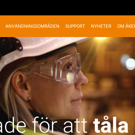
ANVÄNDNINGSOMRÅDEN
SUPPORT
NYHETER
OM ÅKE
de för att
tåla