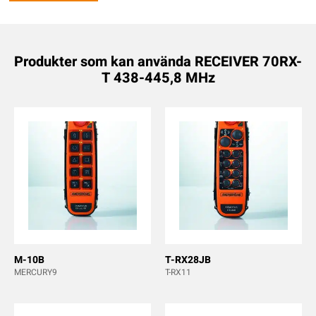
Produkter som kan använda RECEIVER 70RX-
T 438-445,8 MHz
M-10B
T-RX28JB
MERCURY9
T-RX11