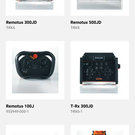
Remotus 300JD
Remotus 500JD
T-RX6
T-RX8
Remotus 100J
T-Rx 300JD
953949-000-1
T-RX6-1