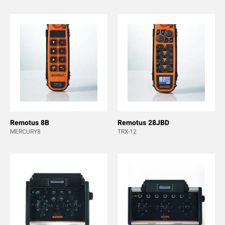
Remotus 8B
Remotus 28JBD
MERCURY8
TRX-12