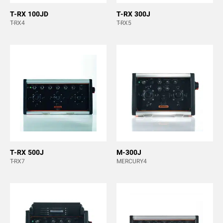
T-RX 100JD
T-RX 300J
T-RX4
T-RX5
T-RX 500J
M-300J
T-RX7
MERCURY4