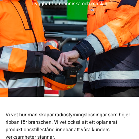
Trygghet för människa och maskin.
Vi vet hur man skapar radiostyrningslösningar som höjer
ribban för branschen. Vi vet också att ett oplanerat
produktionsstillestånd innebär att våra kunders
verksamheter stannar.