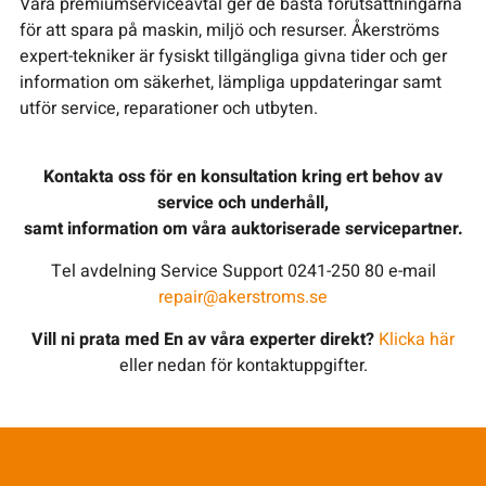
Våra premiumserviceavtal ger de bästa förutsättningarna
för att spara på maskin, miljö och resurser. Åkerströms
expert-tekniker är fysiskt tillgängliga givna tider och ger
information om säkerhet, lämpliga uppdateringar samt
utför service, reparationer och utbyten.
Kontakta oss för en konsultation kring ert behov av
service och underhåll,
samt information om våra auktoriserade servicepartner.
Tel avdelning Service Support 0241-250 80 e-mail
repair@akerstroms.se
Vill ni prata med En av våra experter direkt?
Klicka här
eller nedan för kontaktuppgifter.