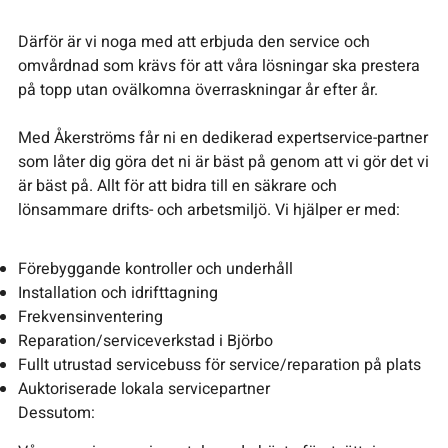
Därför är vi noga med att erbjuda den service och
omvårdnad som krävs för att våra lösningar ska prestera
på topp utan ovälkomna överraskningar år efter år.
Med Åkerströms får ni en dedikerad expertservice-partner
som låter dig göra det ni är bäst på genom att vi gör det vi
är bäst på. Allt för att bidra till en säkrare och
lönsammare drifts- och arbetsmiljö. Vi hjälper er med:
Förebyggande kontroller och underhåll
Installation och idrifttagning
Frekvensinventering
Reparation/serviceverkstad i Björbo
Fullt utrustad servicebuss för service/reparation på plats
Auktoriserade lokala servicepartner
Dessutom: