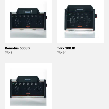
Remotus 500JD
T-Rx 300JD
T-RX8
T-RX6-1