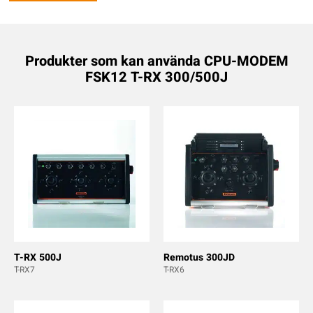
Produkter som kan använda CPU-MODEM
FSK12 T-RX 300/500J
T-RX 500J
Remotus 300JD
T-RX7
T-RX6