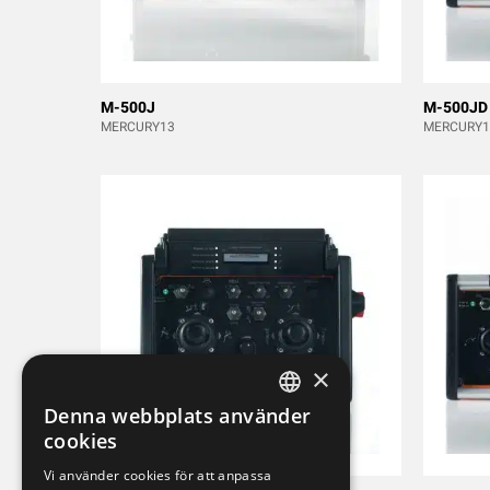
M-500J
M-500JD
MERCURY13
MERCURY1
×
Denna webbplats använder
SWEDISH
cookies
ENGLISH
Vi använder cookies för att anpassa