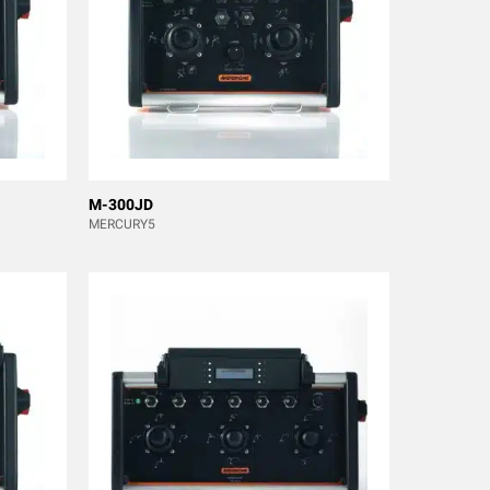
M-300JD
MERCURY5