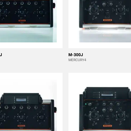
J
M-300J
MERCURY4