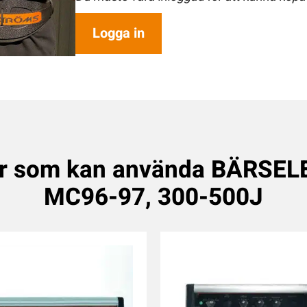
Logga in
er som kan använda BÄRSEL
MC96-97, 300-500J