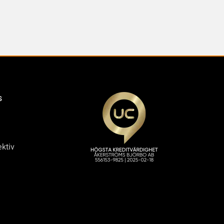
s
ktiv