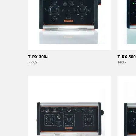
T-RX 300J
T-RX 500
T-RX5
T-RX7