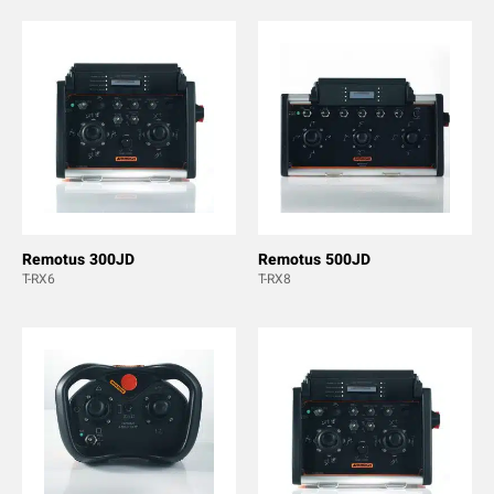
Remotus 300JD
Remotus 500JD
T-RX6
T-RX8