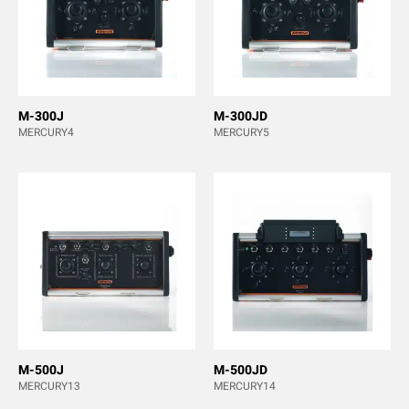
M-300J
M-300JD
MERCURY4
MERCURY5
M-500J
M-500JD
MERCURY13
MERCURY14