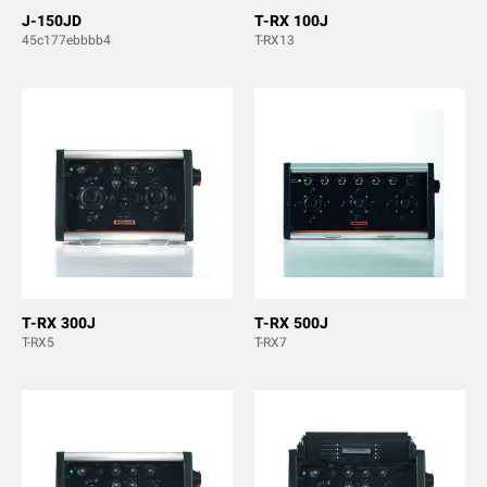
J-150JD
T-RX 100J
45c177ebbbb4
T-RX13
T-RX 300J
T-RX 500J
T-RX5
T-RX7