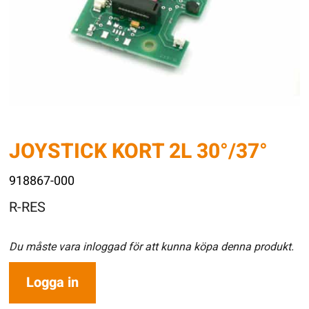
JOYSTICK KORT 2L 30°/37°
918867-000
R-RES
Du måste vara inloggad för att kunna köpa denna produkt.
Logga in