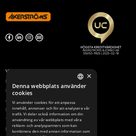
Våra radiostyrningar – översikt
×
Remotus
Denna webbplats använder
SWEDISH
Sesam
cookies
ENGLISH
Access_Ctrl
Vi använder cookies för att anpassa
innehåll, annonser och för att analysera vår
DEUTSCH
Support
trafik. Vi delar också information om din
Teknisk support
användning av vår webbplats med våra
reklam- och analyspartners som kan
Boka service
kombinera den med annan information som