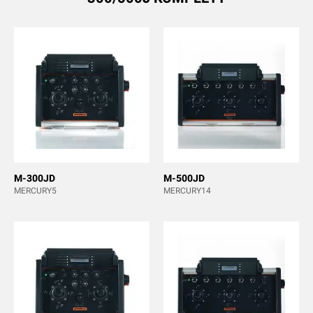
M-300JD
M-500JD
MERCURY5
MERCURY14