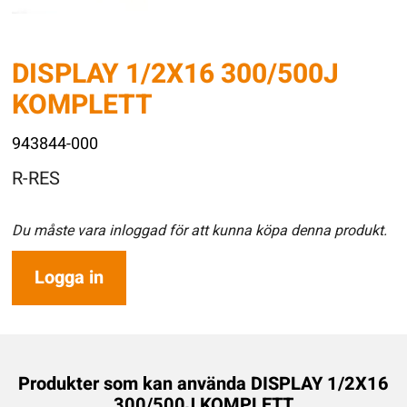
DISPLAY 1/2X16 300/500J
KOMPLETT
943844-000
R-RES
Du måste vara inloggad för att kunna köpa denna produkt.
Logga in
Produkter som kan använda DISPLAY 1/2X16
300/500J KOMPLETT