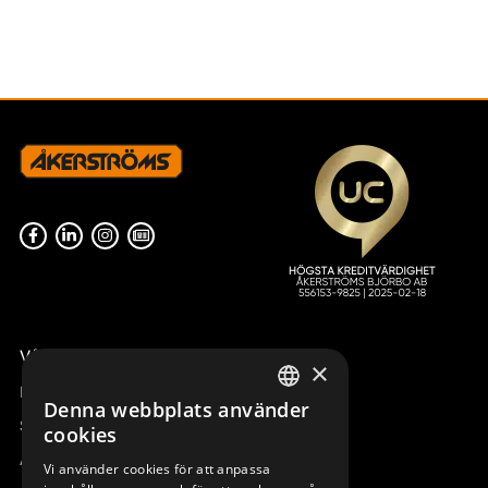
Våra radiostyrningar – översikt
×
Remotus
Denna webbplats använder
SWEDISH
Sesam
cookies
ENGLISH
Access_Ctrl
Vi använder cookies för att anpassa