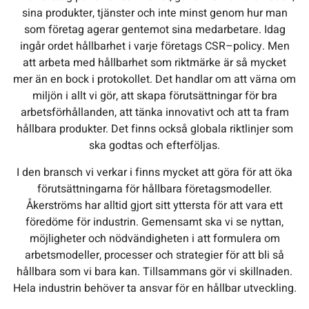
sina produkter, tjänster och inte minst genom hur man
som företag agerar gentemot sina medarbetare. Idag
ingår ordet hållbarhet i varje företags CSR–policy. Men
att arbeta med hållbarhet som riktmärke är så mycket
mer än en bock i protokollet. Det handlar om att värna om
miljön i allt vi gör, att skapa förutsättningar för bra
arbetsförhållanden, att tänka innovativt och att ta fram
hållbara produkter. Det finns också globala riktlinjer som
ska godtas och efterföljas.
I den bransch vi verkar i finns mycket att göra för att öka
förutsättningarna för hållbara företagsmodeller.
Åkerströms har alltid gjort sitt yttersta för att vara ett
föredöme för industrin. Gemensamt ska vi se nyttan,
möjligheter och nödvändigheten i att formulera om
arbetsmodeller, processer och strategier för att bli så
hållbara som vi bara kan. Tillsammans gör vi skillnaden.
Hela industrin behöver ta ansvar för en hållbar utveckling.