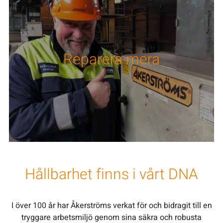
Reparera mera
Hållbarhet finns i vårt DNA
I över 100 år har Åkerströms verkat för och bidragit till en
tryggare arbetsmiljö genom sina säkra och robusta