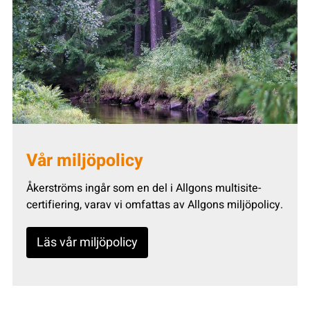
Vår miljöpolicy
Åkerströms ingår som en del i Allgons multisite-
certifiering, varav vi omfattas av Allgons miljöpolicy.
Läs vår miljöpolicy