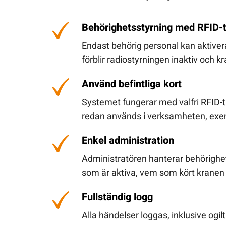
Behörighetsstyrning med RFID-
Endast behörig personal kan aktive
förblir radiostyrningen inaktiv och kra
Använd befintliga kort
Systemet fungerar med valfri RFID-ta
redan används i verksamheten, exe
Enkel administration
Administratören hanterar behörighete
som är aktiva, vem som kört kranen oc
Fullständig logg
Alla händelser loggas, inklusive ogil