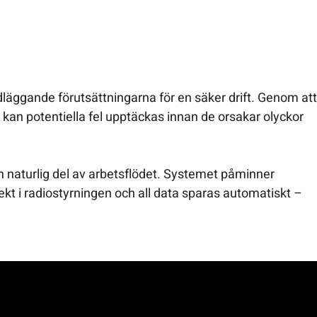
n
dläggande förutsättningarna för en säker drift. Genom att
 kan potentiella fel upptäckas innan de orsakar olyckor
en naturlig del av arbetsflödet. Systemet påminner
kt i radiostyrningen och all data sparas automatiskt –