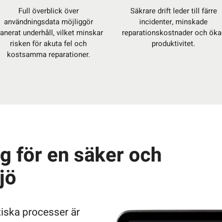
Full överblick över
Säkrare drift leder till färre
användningsdata möjliggör
incidenter, minskade
lanerat underhåll, vilket minskar
reparationskostnader och öka
risken för akuta fel och
produktivitet.
kostsamma reparationer.
g för en säker och
jö
itiska processer är