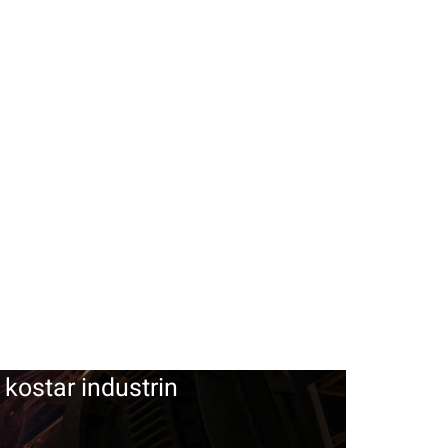
 kostar industrin