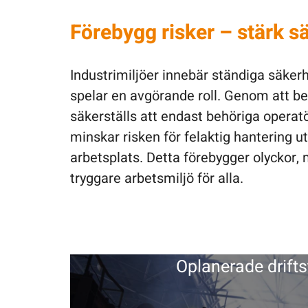
Förebygg risker – stärk s
Industrimiljöer innebär ständiga säker
spelar en avgörande roll. Genom att be
säkerställs att endast behöriga operatö
minskar risken för felaktig hantering u
arbetsplats. Detta förebygger olyckor,
tryggare arbetsmiljö för alla.
Oplanerade drifts