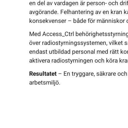
en del av vardagen är person- och dri
avgörande. Felhantering av en kran ka
konsekvenser – både för människor 
Med Access_Ctrl behörighetsstyrning f
över radiostyrningssystemen, vilket sä
endast utbildad personal med rätt k
aktivera radiostyrningen och köra kr
Resultatet
– En tryggare, säkrare och
arbetsmiljö.