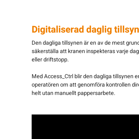
Digitaliserad daglig tillsy
Den dagliga tillsynen är en av de mest grun
säkerställa att kranen inspekteras varje dag
eller driftstopp.
Med Access_Ctrl blir den dagliga tillsynen 
operatören om att genomföra kontrollen dire
helt utan manuellt pappersarbete.