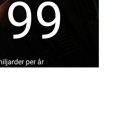
200
iljarder per år