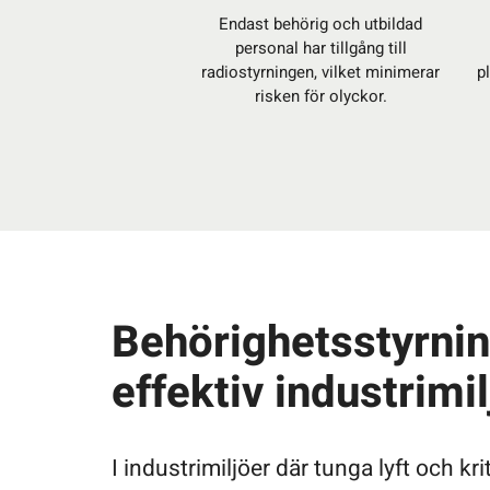
Endast behörig och utbildad
personal har tillgång till
radiostyrningen, vilket minimerar
p
risken för olyckor.
Behörighetsstyrnin
effektiv industrimil
I industrimiljöer där tunga lyft och kr