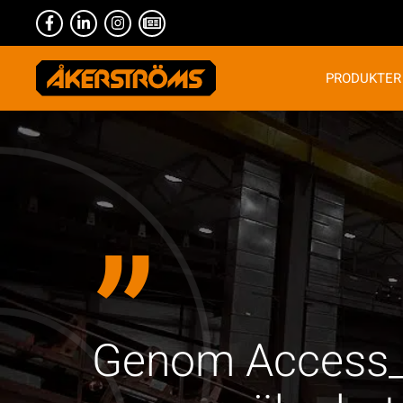
PRODUKTER
”
Genom Access_Ct