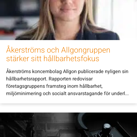
Åkerströms och Allgongruppen
stärker sitt hållbarhetsfokus
Åkerströms koncernbolag Allgon publicerade nyligen sin
hållbarhetsrapport. Rapporten redovisar
företagsgruppens framsteg inom hållbarhet,
miljöminimering och socialt ansvarstagande för underl...