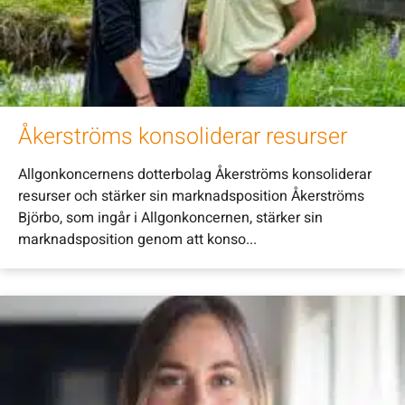
Åkerströms konsoliderar resurser
Allgonkoncernens dotterbolag Åkerströms konsoliderar
resurser och stärker sin marknadsposition Åkerströms
Björbo, som ingår i Allgonkoncernen, stärker sin
marknadsposition genom att konso...