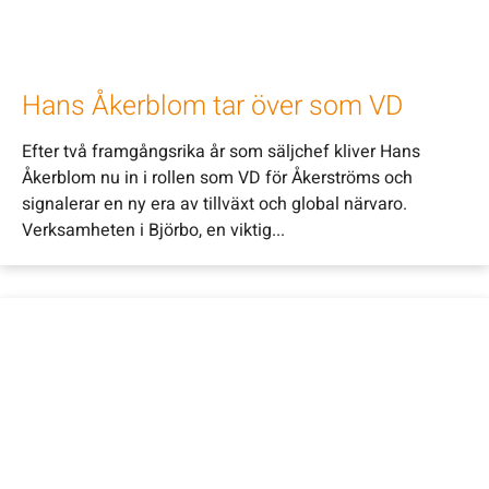
Hans Åkerblom tar över som VD
Efter två framgångsrika år som säljchef kliver Hans
Åkerblom nu in i rollen som VD för Åkerströms och
signalerar en ny era av tillväxt och global närvaro.
Verksamheten i Björbo, en viktig...