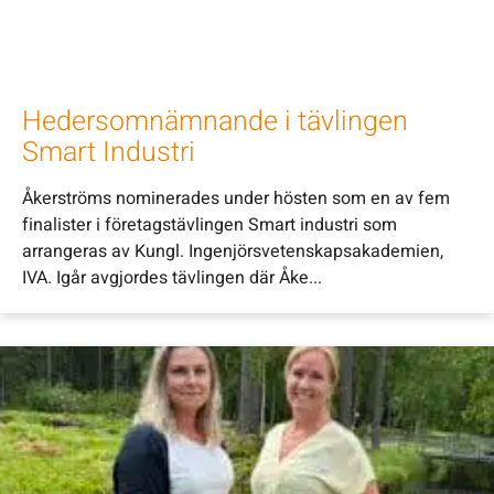
Hedersomnämnande i tävlingen
Smart Industri
Åkerströms nominerades under hösten som en av fem
finalister i företagstävlingen Smart industri som
arrangeras av Kungl. Ingenjörsvetenskapsakademien,
IVA. Igår avgjordes tävlingen där Åke...