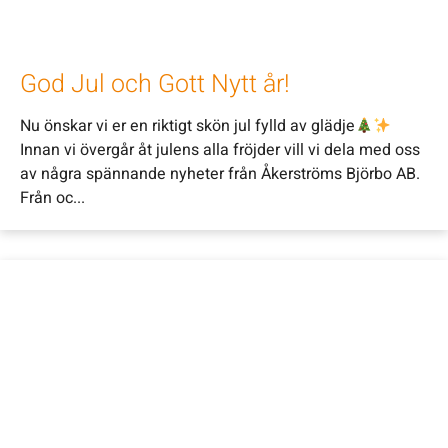
God Jul och Gott Nytt år!
Nu önskar vi er en riktigt skön jul fylld av glädje
Innan vi övergår åt julens alla fröjder vill vi dela med oss
av några spännande nyheter från Åkerströms Björbo AB.
Från oc...