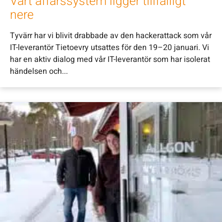
Vårt affärssystem ligger tillfälligt
nere
Tyvärr har vi blivit drabbade av den hackerattack som vår
IT-leverantör Tietoevry utsattes för den 19–20 januari. Vi
har en aktiv dialog med vår IT-leverantör som har isolerat
händelsen och...