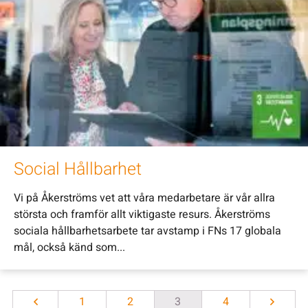
Social Hållbarhet
Vi på Åkerströms vet att våra medarbetare är vår allra
största och framför allt viktigaste resurs. Åkerströms
sociala hållbarhetsarbete tar avstamp i FNs 17 globala
mål, också känd som...
1
2
3
4