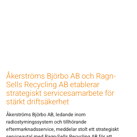
Åkerströms Björbo AB och Ragn-
Sells Recycling AB etablerar
strategiskt servicesamarbete för
stärkt driftsäkerhet
Åkerströms Björbo AB, ledande inom
radiostyrningssystem och tillhörande
eftermarknadsservice, meddelar stolt ett strategiskt
serviceavtal med Ragn-Sells Recycling AB för att