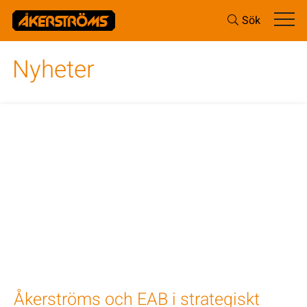
Sök
Nyheter
Åkerströms och EAB i strategiskt