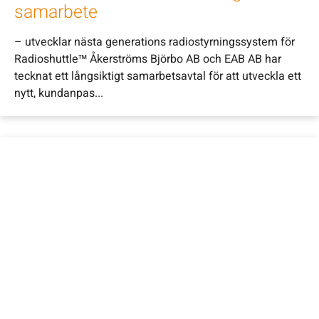
samarbete
– utvecklar nästa generations radiostyrningssystem för
Radioshuttle™ Åkerströms Björbo AB och EAB AB har
tecknat ett långsiktigt samarbetsavtal för att utveckla ett
nytt, kundanpas...