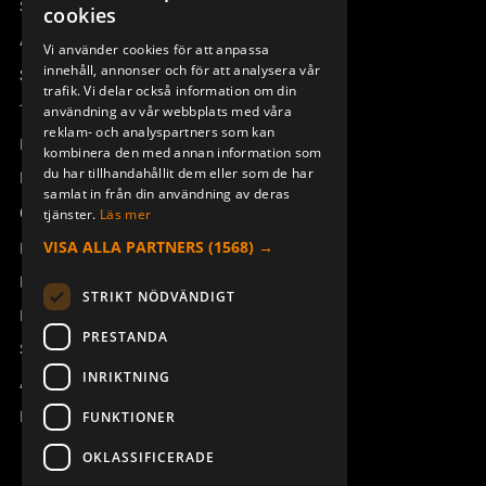
Sesam
cookies
ENGLISH
Access_Ctrl
Vi använder cookies för att anpassa
innehåll, annonser och för att analysera vår
DEUTSCH
Support
trafik. Vi delar också information om din
Teknisk support
användning av vår webbplats med våra
reklam- och analyspartners som kan
Boka service
kombinera den med annan information som
du har tillhandahållit dem eller som de har
Manualer och videoinstruktioner
samlat in från din användning av deras
Om Åkerströms
tjänster.
Läs mer
VISA ALLA PARTNERS
(1568) →
Kontakt
Nyheter
STRIKT NÖDVÄNDIGT
Pressrum
PRESTANDA
Säkerhet och direktiv
INRIKTNING
Allmänna villkor
REACH
FUNKTIONER
OKLASSIFICERADE