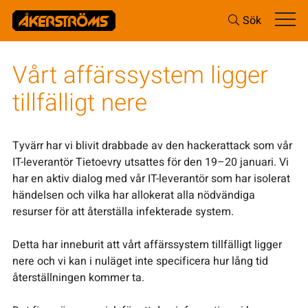
Sök
Vårt affärssystem ligger
tillfälligt nere
Tyvärr har vi blivit drabbade av den hackerattack som vår
IT-leverantör Tietoevry utsattes för den 19–20 januari. Vi
har en aktiv dialog med vår IT-leverantör som har isolerat
händelsen och vilka har allokerat alla nödvändiga
resurser för att återställa infekterade system.
Detta har inneburit att vårt affärssystem tillfälligt ligger
nere och vi kan i nuläget inte specificera hur lång tid
återställningen kommer ta.