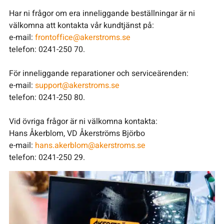
Har ni frågor om era inneliggande beställningar är ni
välkomna att kontakta vår kundtjänst på:
e-mail:
frontoffice@akerstr
oms.se
telefon: 0241-250 70.
För inneliggande reparationer och serviceärenden:
e-mail:
support@akerstroms.se
telefon: 0241-250 80.
Vid övriga frågor är ni välkomna kontakta:
Hans Åkerblom, VD Åkerströms Björbo
e-mail:
hans.akerblom@akerstroms.se
telefon: 0241-250 29.