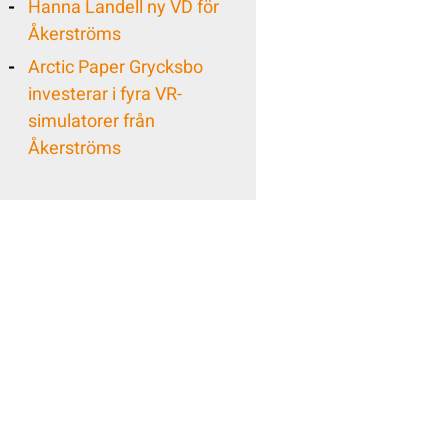
Hanna Landell ny VD för
Åkerströms
Arctic Paper Grycksbo
investerar i fyra VR-
simulatorer från
Åkerströms