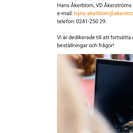
Hans Åkerblom, VD Åkerströms 
e-mail:
hans.akerblom@akerstr
telefon: 0241-250 29.
Vi är dedikerade till att fortsät
beställningar och frågor!