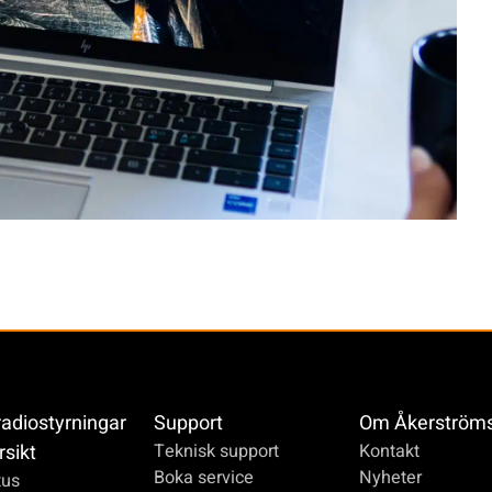
radiostyrningar
Support
Om Åkerström
rsikt
Teknisk support
Kontakt
Boka service
Nyheter
us