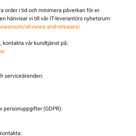
ra order i tid och minimera påverkan för er.
 hänvisar vi till vår IT-leverantörs nyhetsrum:
newsroom/all-news-and-releases/
r, kontakta vår kundtjänst på:
se
ch serviceärenden:
av personuppgifter (GDPR):
 kontakta: