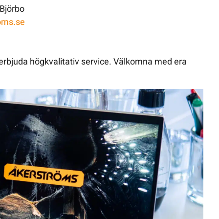
Björbo
oms.se
ta erbjuda högkvalitativ service. Välkomna med era