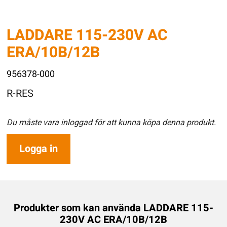
LADDARE 115-230V AC
ERA/10B/12B
956378-000
R-RES
Du måste vara inloggad för att kunna köpa denna produkt.
Logga in
Produkter som kan använda LADDARE 115-
230V AC ERA/10B/12B