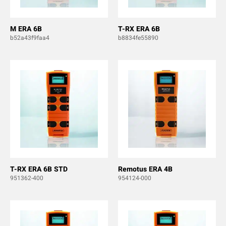
M ERA 6B
T-RX ERA 6B
b52a43f9faa4
b8834fe55890
T-RX ERA 6B STD
Remotus ERA 4B
951362-400
954124-000