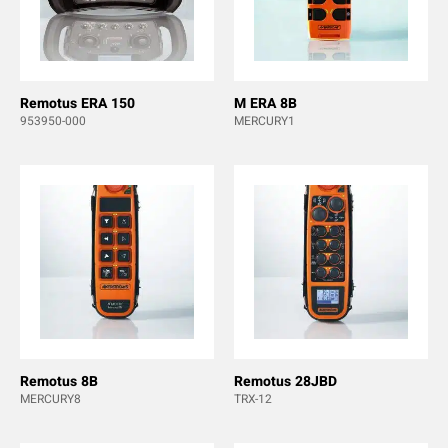
Remotus ERA 150
M ERA 8B
953950-000
MERCURY1
Remotus 8B
Remotus 28JBD
MERCURY8
TRX-12