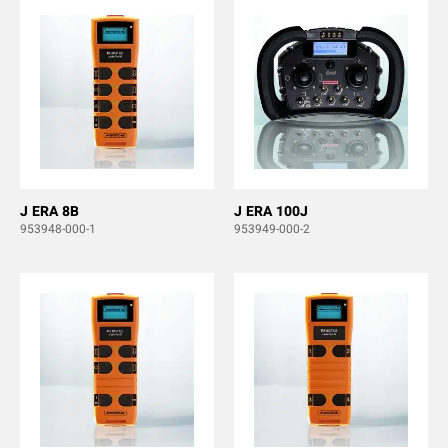
J ERA 8B
J ERA 100J
953948-000-1
953949-000-2