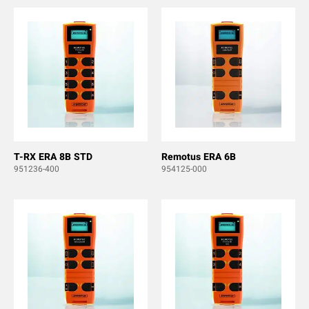
T-RX ERA 8B STD
Remotus ERA 6B
951236-400
954125-000