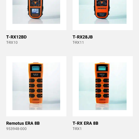
T-RX12BD
T-RX28JB
T-RX10
T-RX11
Remotus ERA 8B
T-RX ERA 8B
953948-000
T-RX1