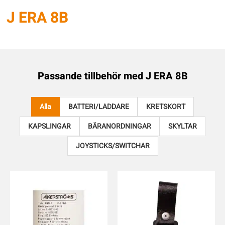
J ERA 8B
Passande tillbehör med
J ERA 8B
Alla
BATTERI/LADDARE
KRETSKORT
KAPSLINGAR
BÄRANORDNINGAR
SKYLTAR
JOYSTICKS/SWITCHAR