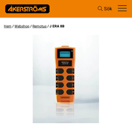
Sök
Hem
/
Webshop
/
Remotus
/ J ERA 8B