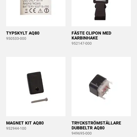
TYPSKYLT AQ80
FÄSTE CLIPON MED
KARBINHAKE
950533-000
952147-000
MAGNET KIT AQ80
TRYCKSTRÖMSTÄLLARE
DUBBELTR AQ80
952944-100
949695-000