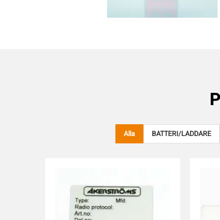
P
Alla
BATTERI/LADDARE