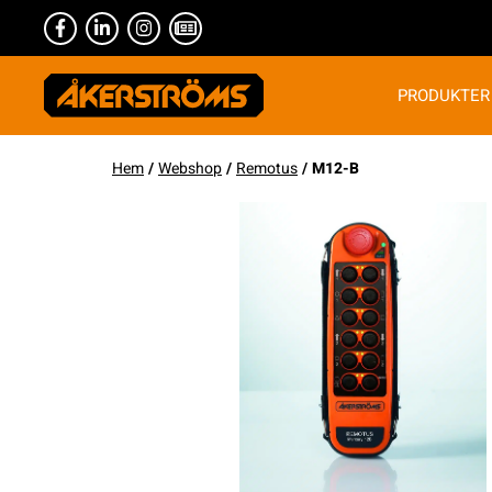
PRODUKTER
Hem
/
Webshop
/
Remotus
/ M12-B