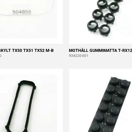
KYLT TX50 TX51 TX52 M-B
MOTHÅLL GUMMIMATTA T-RX12
0
934220-001