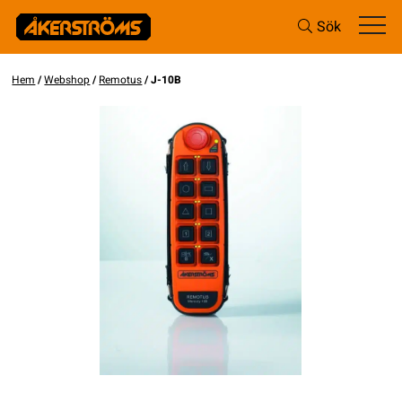
Sök
Hem
/
Webshop
/
Remotus
/ J-10B