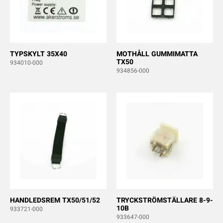
TYPSKYLT 35X40
MOTHÅLL GUMMIMATTA
TX50
934010-000
934856-000
HANDLEDSREM TX50/51/52
TRYCKSTRÖMSTÄLLARE 8-9-
10B
933721-000
933647-000