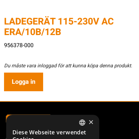
LADEGERÄT 115-230V AC
ERA/10B/12B
956378-000
Du måste vara inloggad för att kunna köpa denna produkt.
Logga in
×
Diese Webseite verwendet
SWEDISH