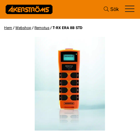
Sök
Hem
/
Webshop
/
Remotus
/ T-RX ERA 8B STD