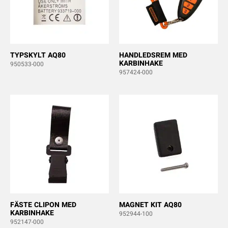
TYPSKYLT AQ80
HANDLEDSREM MED
KARBINHAKE
950533-000
957424-000
FÄSTE CLIPON MED
MAGNET KIT AQ80
KARBINHAKE
952944-100
952147-000