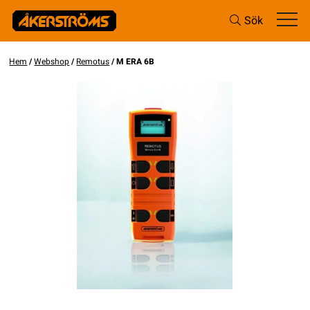
Sök
Hem
/
Webshop
/
Remotus
/ M ERA 6B