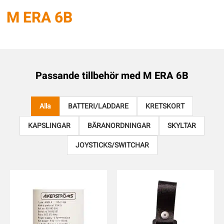
M ERA 6B
Passande tillbehör med
M ERA 6B
Alla
BATTERI/LADDARE
KRETSKORT
KAPSLINGAR
BÄRANORDNINGAR
SKYLTAR
JOYSTICKS/SWITCHAR