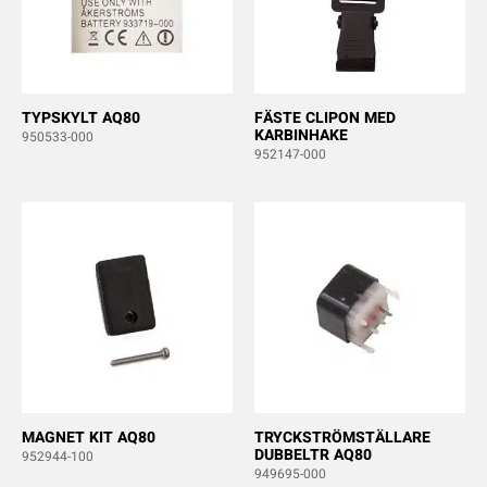
TYPSKYLT AQ80
FÄSTE CLIPON MED
KARBINHAKE
950533-000
952147-000
MAGNET KIT AQ80
TRYCKSTRÖMSTÄLLARE
DUBBELTR AQ80
952944-100
949695-000