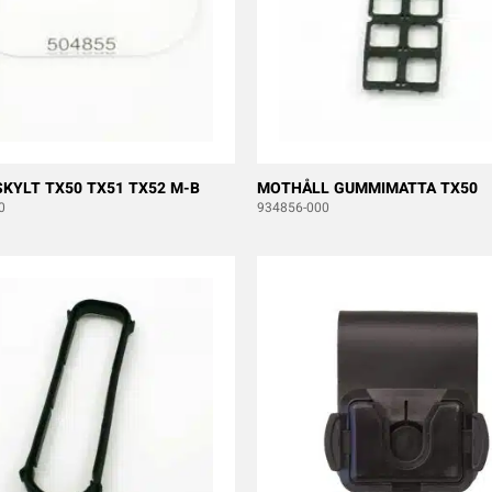
KYLT TX50 TX51 TX52 M-B
MOTHÅLL GUMMIMATTA TX50
0
934856-000