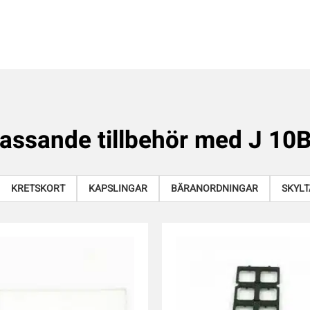
assande tillbehör med
J 10
KRETSKORT
KAPSLINGAR
BÄRANORDNINGAR
SKYLT