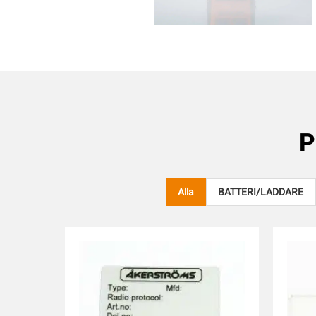
P
Alla
BATTERI/LADDARE