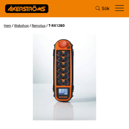
Sök
Hem
/
Webshop
/
Remotus
/ T-RX12BD