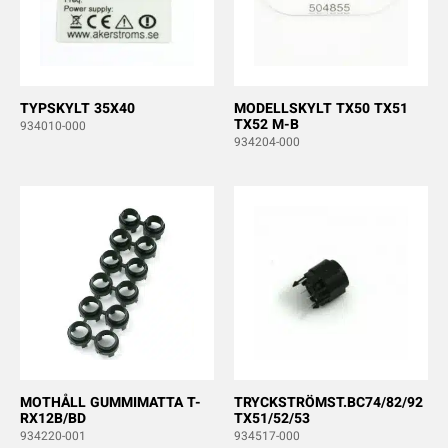
TYPSKYLT 35X40
MODELLSKYLT TX50 TX51
TX52 M-B
934010-000
934204-000
MOTHÅLL GUMMIMATTA T-
TRYCKSTRÖMST.BC74/82/92
RX12B/BD
TX51/52/53
934220-001
934517-000