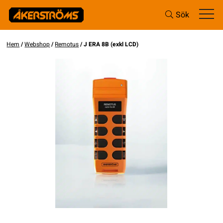
Sök
Hem
/
Webshop
/
Remotus
/ J ERA 8B (exkl LCD)