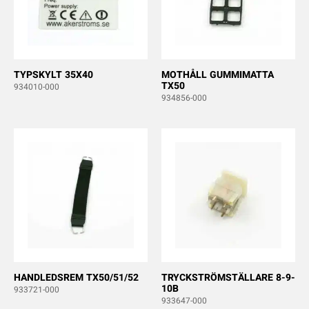
TYPSKYLT 35X40
MOTHÅLL GUMMIMATTA
TX50
934010-000
934856-000
HANDLEDSREM TX50/51/52
TRYCKSTRÖMSTÄLLARE 8-9-
10B
933721-000
933647-000