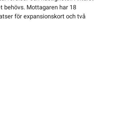
et behövs. Mottagaren har 18
atser för expansionskort och två