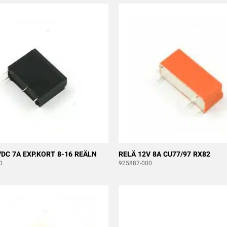
VDC 7A EXP.KORT 8-16 REÄLN
RELÄ 12V 8A CU77/97 RX82
0
925887-000