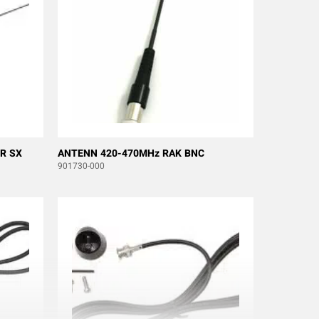
R SX
ANTENN 420-470MHz RAK BNC
901730-000