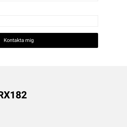
RX182