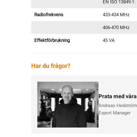
EN ISO 13849-1: 
Radiofrekvens
433-434 MHz
406-470 MHz
Effektförbrukning
45 VA
Har du frågor?
Prata med våra
Andreas Hedström
Export Manager