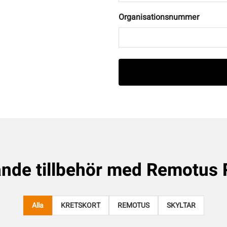
Organisationsnummer
nde tillbehör med
Remotus 
Alla
KRETSKORT
REMOTUS
SKYLTAR