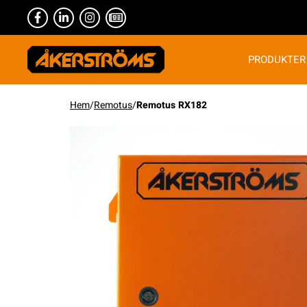
PRODUKTER
Hem
/
Remotus
/
Remotus RX182