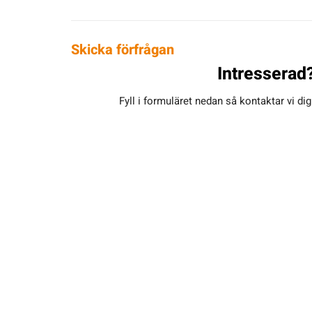
Skicka förfrågan
Intresserad
Fyll i formuläret nedan så kontaktar vi di