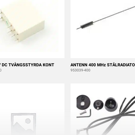
V DC TVÅNGSSTYRDA KONT
ANTENN 400 MHz STÅLRADIATO
0
953039-400