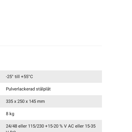
-25° till +55°C
Pulverlackerad stålplåt
335 x 250 x 145 mm
8 kg
24/48 eller 115/230 +15-20 % V AC eller 15-35