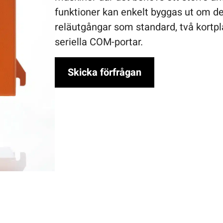
funktioner kan enkelt byggas ut om d
reläutgångar som standard, två kortpl
seriella COM-portar.
Skicka förfrågan