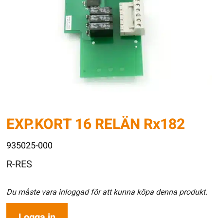
EXP.KORT 16 RELÄN Rx182
935025-000
R-RES
Du måste vara inloggad för att kunna köpa denna produkt.
Logga in