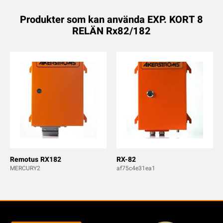
Produkter som kan använda EXP. KORT 8
RELÄN Rx82/182
Remotus RX182
RX-82
MERCURY2
af75c4e31ea1