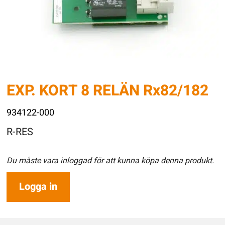
EXP. KORT 8 RELÄN Rx82/182
934122-000
R-RES
Du måste vara inloggad för att kunna köpa denna produkt.
Logga in