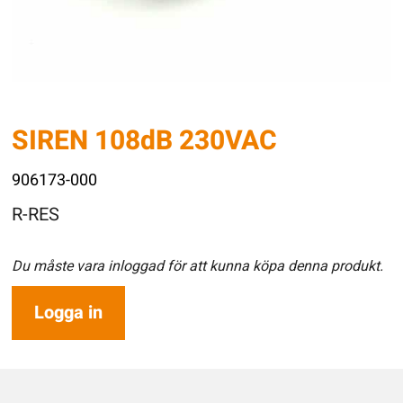
SIREN 108dB 230VAC
906173-000
R-RES
Du måste vara inloggad för att kunna köpa denna produkt.
Logga in