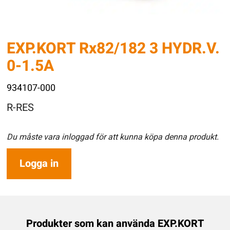
EXP.KORT Rx82/182 3 HYDR.V.
0-1.5A
934107-000
R-RES
Du måste vara inloggad för att kunna köpa denna produkt.
Logga in
Produkter som kan använda EXP.KORT