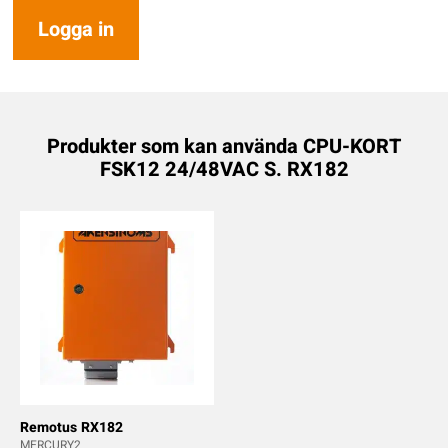
Logga in
Produkter som kan använda CPU-KORT
FSK12 24/48VAC S. RX182
Remotus RX182
MERCURY2