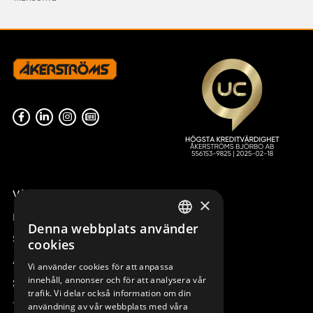
Våra radiostyrningar – översikt
×
Remotus
Denna webbplats använder
SWEDISH
Sesam
cookies
ENGLISH
Access_Ctrl
Vi använder cookies för att anpassa
innehåll, annonser och för att analysera vår
DEUTSCH
Support
trafik. Vi delar också information om din
Teknisk support
användning av vår webbplats med våra