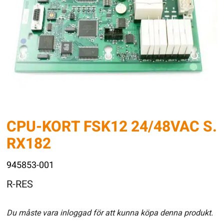
CPU-KORT FSK12 24/48VAC S.
RX182
945853-001
R-RES
Du måste vara inloggad för att kunna köpa denna produkt.