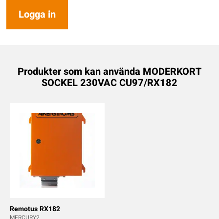
Logga in
Produkter som kan använda MODERKORT
SOCKEL 230VAC CU97/RX182
Remotus RX182
MERCURY2