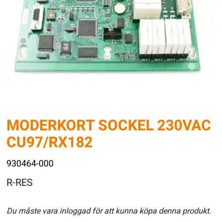
MODERKORT SOCKEL 230VAC
CU97/RX182
930464-000
R-RES
Du måste vara inloggad för att kunna köpa denna produkt.