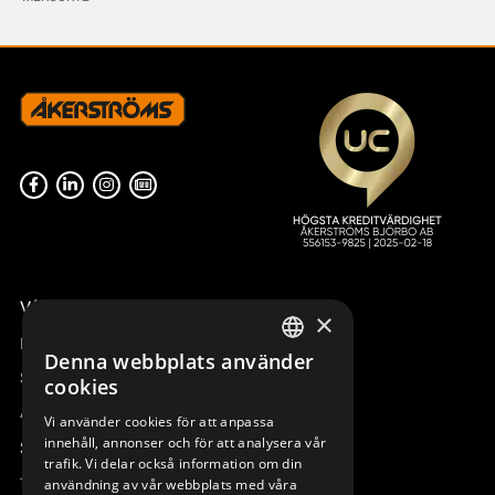
Våra radiostyrningar – översikt
×
Remotus
Denna webbplats använder
SWEDISH
Sesam
cookies
ENGLISH
Access_Ctrl
Vi använder cookies för att anpassa
innehåll, annonser och för att analysera vår
DEUTSCH
Support
trafik. Vi delar också information om din
Teknisk support
användning av vår webbplats med våra