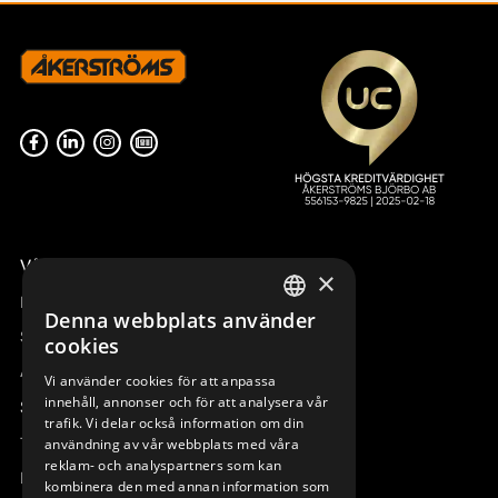
Våra radiostyrningar – översikt
×
Remotus
Denna webbplats använder
SWEDISH
Sesam
cookies
ENGLISH
Access_Ctrl
Vi använder cookies för att anpassa
innehåll, annonser och för att analysera vår
DEUTSCH
Support
trafik. Vi delar också information om din
Teknisk support
användning av vår webbplats med våra
reklam- och analyspartners som kan
Boka service
kombinera den med annan information som