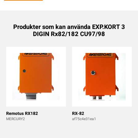
Produkter som kan använda EXP.KORT 3
DIGIN Rx82/182 CU97/98
Remotus RX182
RX-82
MERCURY2
af75c4e31ea1