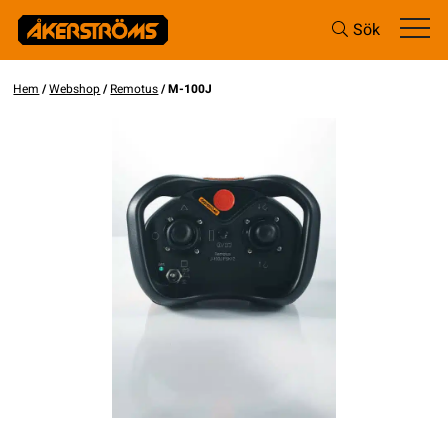
Sök
Hem
/
Webshop
/
Remotus
/ M-100J