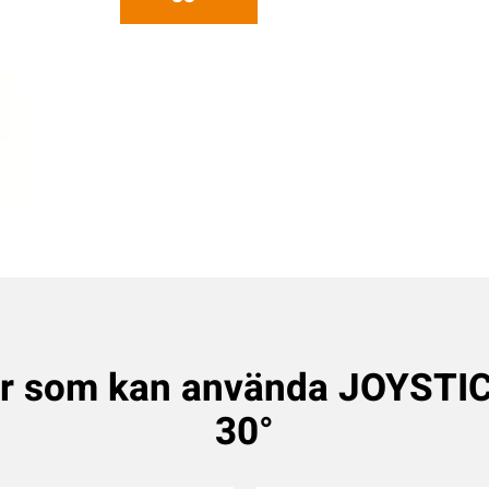
r som kan använda JOYSTI
30°