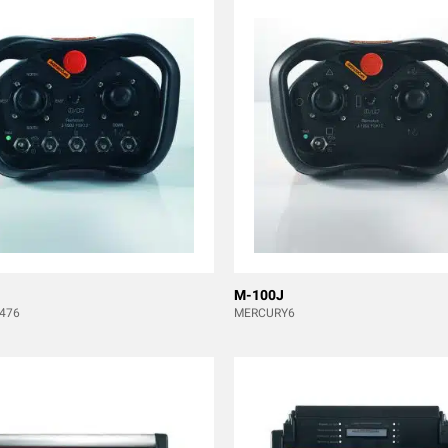
M-100J
476
MERCURY6