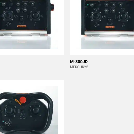
M-300JD
MERCURY5