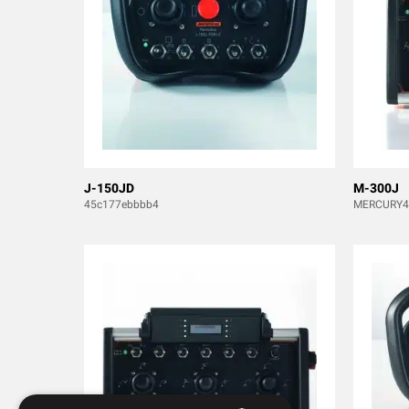
J-150JD
M-300J
45c177ebbbb4
MERCURY4