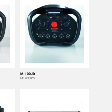
M-100JD
MERCURY7