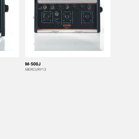
M-500J
MERCURY13