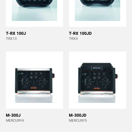
T-RX 100J
T-RX 100JD
T-RX13
T-RX4
M-300J
M-300JD
MERCURY4
MERCURY5