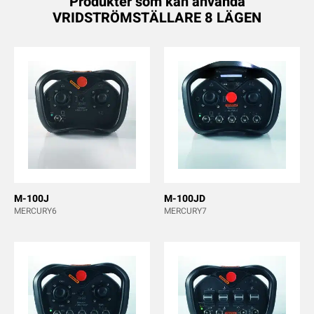
Produkter som kan använda
VRIDSTRÖMSTÄLLARE 8 LÄGEN
M-100J
M-100JD
MERCURY6
MERCURY7