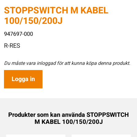
STOPPSWITCH M KABEL
100/150/200J
947697-000
R-RES
Du måste vara inloggad för att kunna köpa denna produkt.
Logga in
Produkter som kan använda STOPPSWITCH
M KABEL 100/150/200J