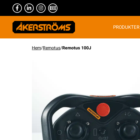
PRODUKTER
Hem
/
Remotus
/
Remotus 100J