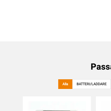
Pass
Alla
BATTERI/LADDARE