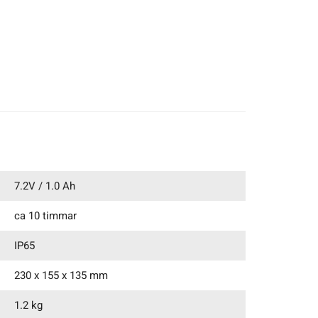
7.2V / 1.0 Ah
ca 10 timmar
IP65
230 x 155 x 135 mm
1.2 kg