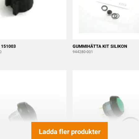
 151003
GUMMIHÄTTA KIT SILIKON
0
944280-001
Ladda fler produkter