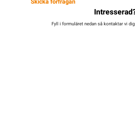
Skicka förfrågan
Intresserad
Fyll i formuläret nedan så kontaktar vi di