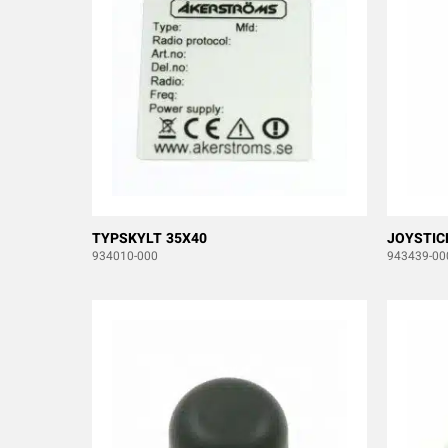
TYPSKYLT 35X40
JOYSTICK
934010-000
943439-00