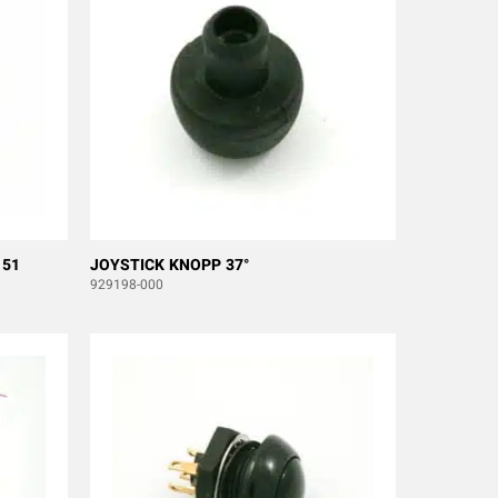
151
JOYSTICK KNOPP 37°
929198-000