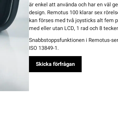
är enkel att använda och har en väl 
design. Remotus 100 klarar sex rörelse
kan förses med två joysticks alt fem 
med eller utan LCD, 1 rad och 8 tecken
Snabbstoppsfunktionen i Remotus-seri
ISO 13849-1.
Skicka förfrågan