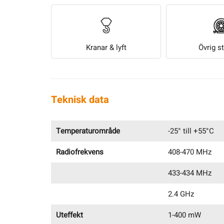
Kranar & lyft
Övrig s
Teknisk data
Temperaturområde
-25° till +55°C
Radiofrekvens
408-470 MHz
433-434 MHz
2.4 GHz
Uteffekt
1-400 mW