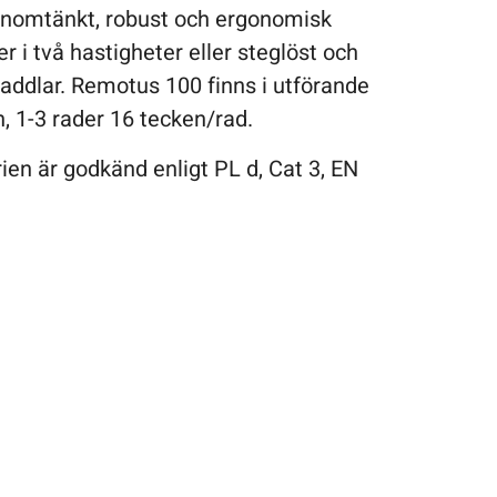
genomtänkt, robust och ergonomisk
r i två hastigheter eller steglöst och
paddlar. Remotus 100 finns i utförande
, 1-3 rader 16 tecken/rad.
en är godkänd enligt PL d, Cat 3, EN