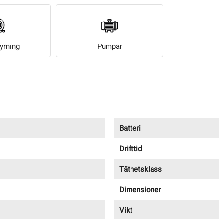
tyrning
Pumpar
Batteri
Drifttid
Täthetsklass
Dimensioner
Vikt