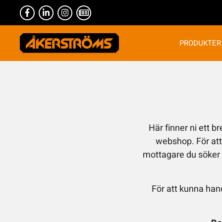
PRODUKTER
Här finner ni ett br
webshop. För att 
mottagare du söker d
För att kunna han