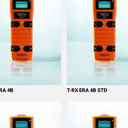
ERA 4B
T-RX ERA 4B STD