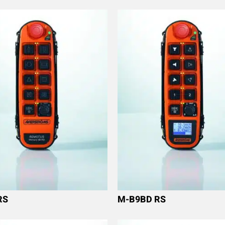
RS
M-B9BD RS