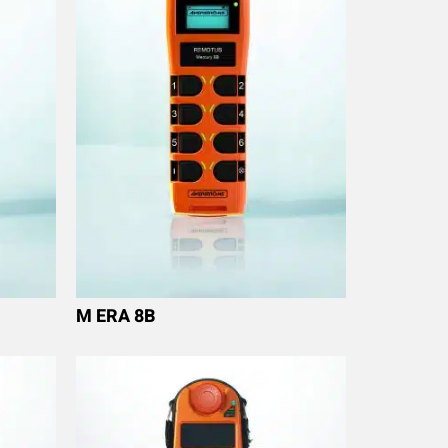
M ERA 8B