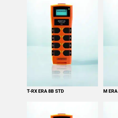
T-RX ERA 8B STD
M ERA