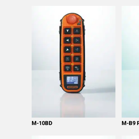
M-10BD
M-B9 