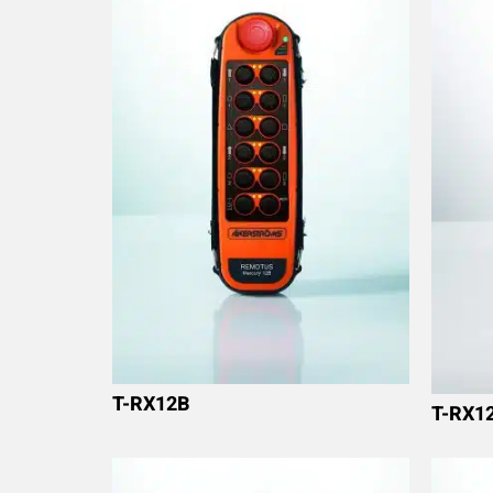
T-RX12B
T-RX1