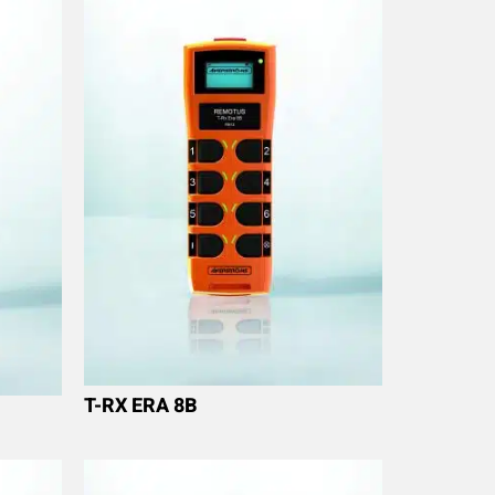
T-RX ERA 8B