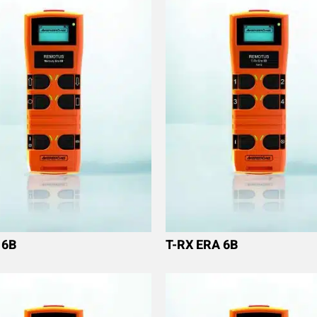
 6B
T-RX ERA 6B