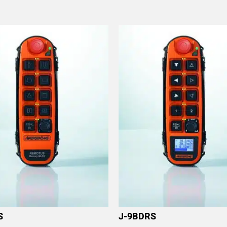
S
J-9BDRS