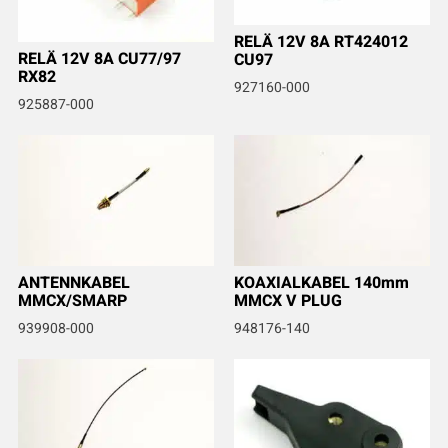
RELÄ 12V 8A RT424012
RELÄ 12V 8A CU77/97
CU97
RX82
927160-000
925887-000
ANTENNKABEL
KOAXIALKABEL 140mm
MMCX/SMARP
MMCX V PLUG
939908-000
948176-140