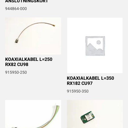
ANSLUTNINGSKORT
944864-000
KOAXIALKABEL L=250
RX82 CU98
915950-250
KOAXIALKABEL L=350
RX182 CU97
915950-350