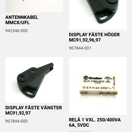
ANTENNKABEL
MMCX/UFL
942346-000
DISPLAY FÄSTE HÖGER
MC91,92,96,97
907844-001
DISPLAY FÄSTE VÄNSTER
MC91,92,97
RELÄ 1 VXL. 250/400VA
907844-000
6A, 5VDC