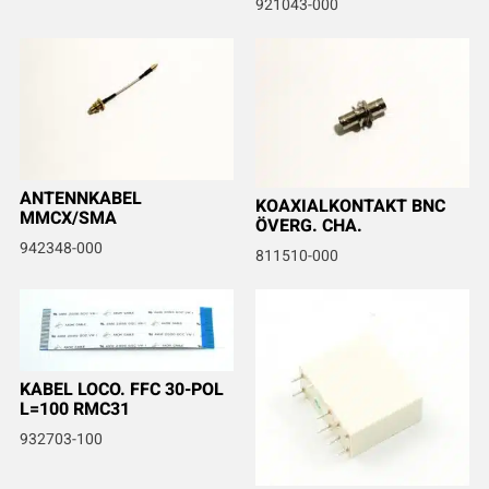
921043-000
ANTENNKABEL
KOAXIALKONTAKT BNC
MMCX/SMA
ÖVERG. CHA.
942348-000
811510-000
KABEL LOCO. FFC 30-POL
L=100 RMC31
932703-100