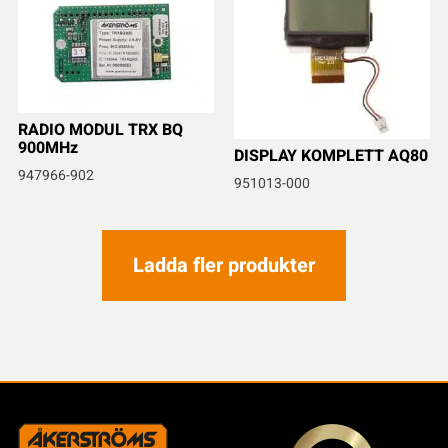
RADIO MODUL TRX BQ
900MHz
DISPLAY KOMPLETT AQ80
947966-902
951013-000
Ladda fler produkter