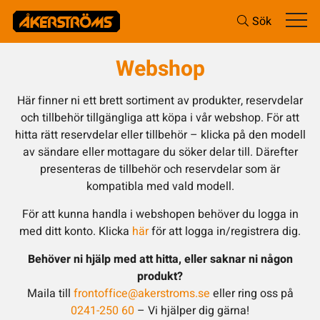
Sök
Webshop
Här finner ni ett brett sortiment av produkter, reservdelar
och tillbehör tillgängliga att köpa i vår webshop. För att
hitta rätt reservdelar eller tillbehör – klicka på den modell
av sändare eller mottagare du söker delar till. Därefter
presenteras de tillbehör och reservdelar som är
kompatibla med vald modell.
För att kunna handla i webshopen behöver du logga in
med ditt konto. Klicka
här
för att logga in/registrera dig.
Behöver ni hjälp med att hitta, eller saknar ni någon
produkt?
Maila till
frontoffice@akerstroms.se
eller ring oss på
0241-250 60
– Vi hjälper dig gärna!