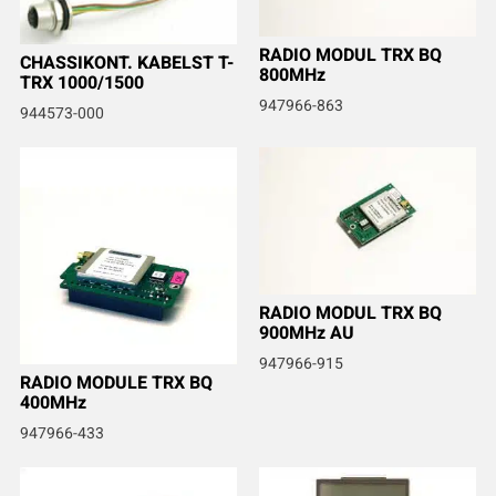
RADIO MODUL TRX BQ
CHASSIKONT. KABELST T-
800MHz
TRX 1000/1500
947966-863
944573-000
RADIO MODUL TRX BQ
900MHz AU
947966-915
RADIO MODULE TRX BQ
400MHz
947966-433