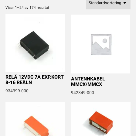
Visar 1–24 av 174 resultat
RELÄ 12VDC 7A EXP.KORT
ANTENNKABEL
8-16 REÄLN
MMCX/MMCX
934399-000
942349-000