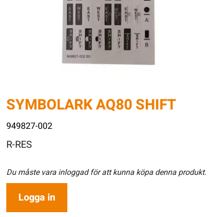
SYMBOLARK AQ80 SHIFT
949827-002
R-RES
Du måste vara inloggad för att kunna köpa denna produkt.
Logga in