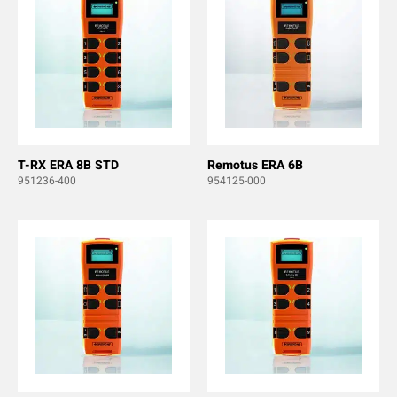
T-RX ERA 8B STD
Remotus ERA 6B
951236-400
954125-000