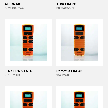
M ERA 6B
T-RX ERA 6B
b52a43f9faa4
b8834fe55890
T-RX ERA 6B STD
Remotus ERA 4B
951362-400
954124-000