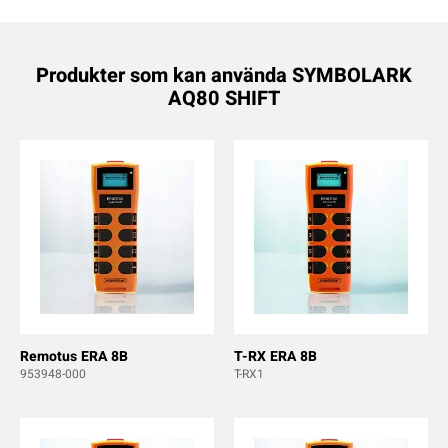
Produkter som kan använda SYMBOLARK
AQ80 SHIFT
Remotus ERA 8B
T-RX ERA 8B
953948-000
T-RX1