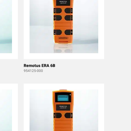
Remotus ERA 6B
954125-000