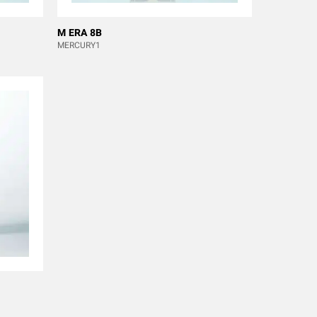
M ERA 8B
MERCURY1