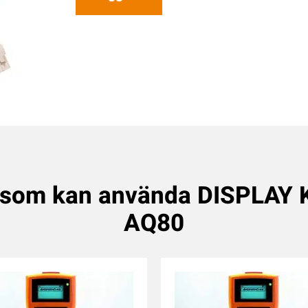
 som kan använda DISPLA
AQ80