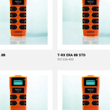
 8B
T-RX ERA 8B STD
951236-400