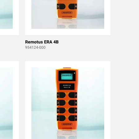
Remotus ERA 4B
954124-000