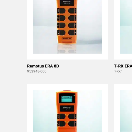
Remotus ERA 8B
T-RX ERA
953948-000
T-RX1